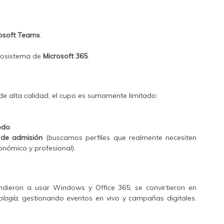
osoft Teams
.
ecosistema de
Microsoft 365
.
de alta calidad, el cupo es sumamente limitado:
odo
.
 de admisión
(buscamos perfiles que realmente necesiten
onómico y profesional).
dieron a usar Windows y Office 365; se convirtieron en
ología
, gestionando eventos en vivo y campañas digitales.