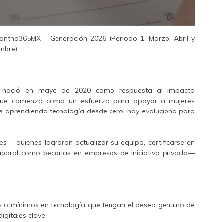
tha365MX – Generación 2026 (Periodo 1. Marzo, Abril y
embre)
.
 nació en mayo de 2020 como respuesta al impacto
que comenzó como un esfuerzo para apoyar a mujeres
as aprendiendo tecnología desde cero, hoy evoluciona para
es —quienes lograron actualizar su equipo, certificarse en
laboral como becarias en empresas de iniciativa privada—
 o mínimos en tecnología que tengan el deseo genuino de
gitales clave.