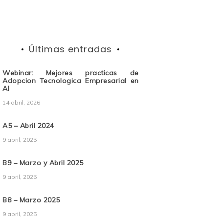
Últimas entradas
Webinar: Mejores practicas de
Adopcion Tecnologica Empresarial en
AI
14 abril, 2026
A5 – Abril 2024
9 abril, 2025
B9 – Marzo y Abril 2025
9 abril, 2025
B8 – Marzo 2025
9 abril, 2025