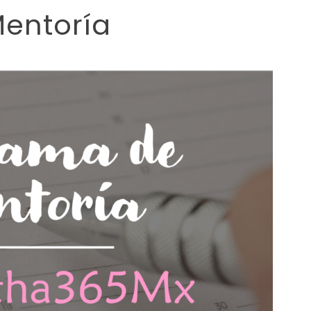
entoría