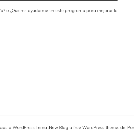
ría? o ¿Quieres ayudarme en este programa para mejorar la
cias a WordPress
|
Tema :
New Blog a free WordPress theme
: de :
Po