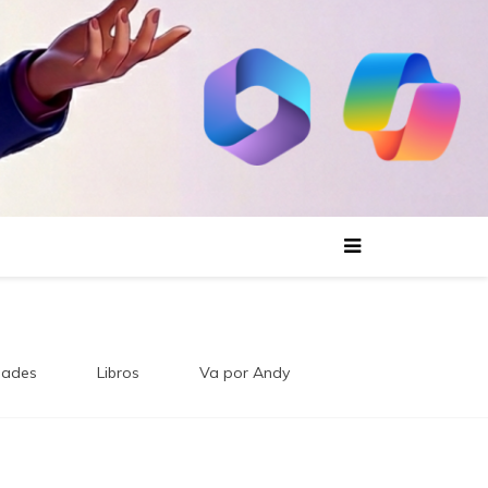
ades
Libros
Va por Andy