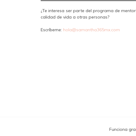
¿Te interesa ser parte del programa de mento
calidad de vida a otras personas?
Escríbeme:
hola@samantha365mx.com
Funciona gra