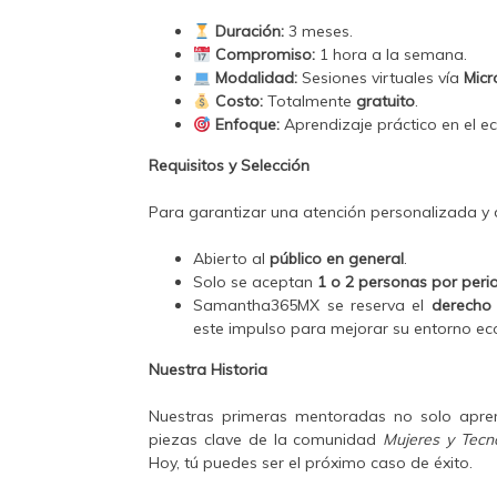
Duración:
3 meses.
Compromiso:
1 hora a la semana.
Modalidad:
Sesiones virtuales vía
Micr
Costo:
Totalmente
gratuito
.
Enfoque:
Aprendizaje práctico en el 
Requisitos y Selección
Para garantizar una atención personalizada y 
Abierto al
público en general
.
Solo se aceptan
1 o 2 personas por peri
Samantha365MX se reserva el
derecho
este impulso para mejorar su entorno ec
Nuestra Historia
Nuestras primeras mentoradas no solo apren
piezas clave de la comunidad
Mujeres y Tecn
Hoy, tú puedes ser el próximo caso de éxito.