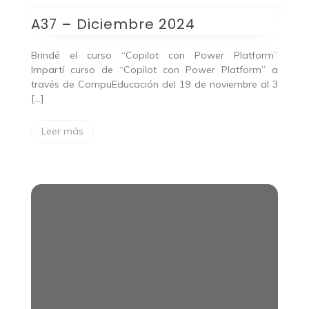
Diciembre
A37 – Diciembre 2024
2024
Brindé el curso “Copilot con Power Platform”
Impartí curso de “Copilot con Power Platform” a
través de CompuEducación del 19 de noviembre al 3
[…]
Leer más