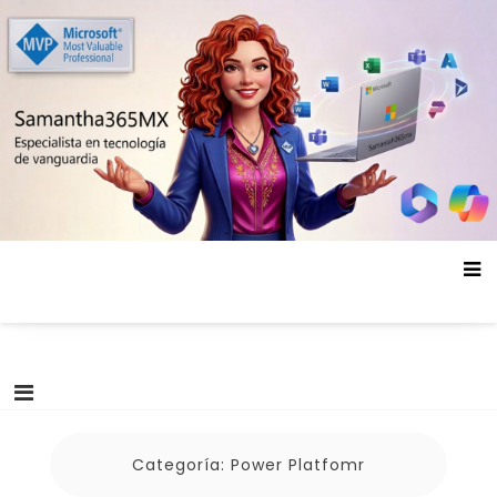
Saltar
al
contenido
Categoría:
Power Platfomr