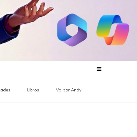
ades
Libros
Va por Andy