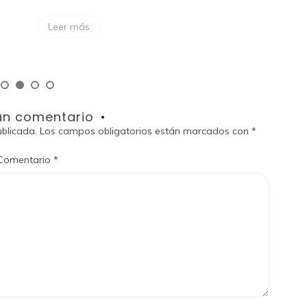
Boo
Leer más
L
un comentario
ublicada.
Los campos obligatorios están marcados con
*
Comentario
*