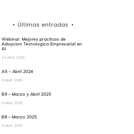
Últimas entradas
Webinar: Mejores practicas de
Adopcion Tecnologica Empresarial en
AI
14 abril, 2026
A5 – Abril 2024
9 abril, 2025
B9 – Marzo y Abril 2025
9 abril, 2025
B8 – Marzo 2025
9 abril, 2025