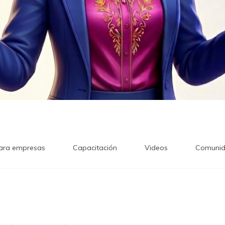
ara empresas
Capacitación
Videos
Comunid