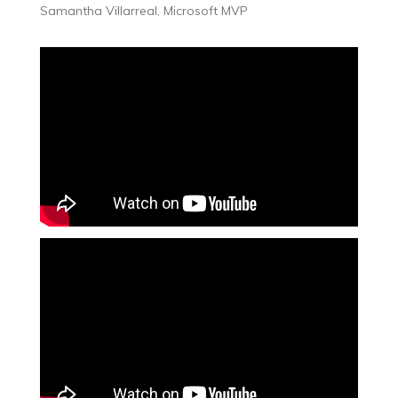
Samantha Villarreal, Microsoft MVP