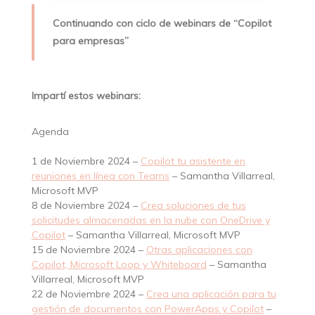
Continuando con ciclo de webinars de “Copilot
para empresas”
Impartí estos webinars:
Agenda
1 de Noviembre 2024 –
Copilot tu asistente en
reuniones en línea con Teams
– Samantha Villarreal,
Microsoft MVP
8 de Noviembre 2024 –
Crea soluciones de tus
solicitudes almacenadas en la nube con OneDrive y
Copilot
– Samantha Villarreal, Microsoft MVP
15 de Noviembre 2024 –
Otras aplicaciones con
Copilot, Microsoft Loop y Whiteboard
– Samantha
Villarreal, Microsoft MVP
22 de Noviembre 2024 –
Crea una aplicación para tu
gestión de documentos con PowerApps y Copilot
–