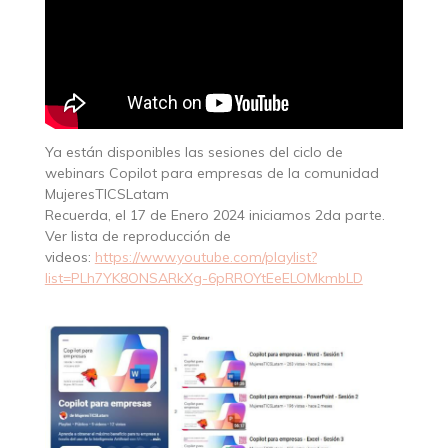
Ya están disponibles las sesiones del ciclo de
webinars Copilot para empresas de la comunidad
MujeresTICSLatam
Recuerda, el 17 de Enero 2024 iniciamos 2da parte.
Ver lista de reproducción de
videos:
https://www.youtube.com/playlist?
list=PLh7YK8ONSARkXg-6pRROYtEeELOMkmbLD