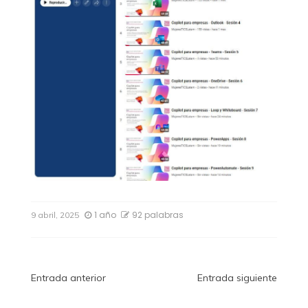
1 año
92 palabras
9 abril, 2025
Navegación
Entrada anterior
Entrada siguiente